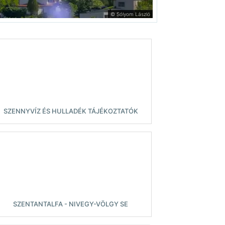
© Sólyom László
SZENNYVÍZ ÉS HULLADÉK TÁJÉKOZTATÓK
SZENTANTALFA - NIVEGY-VÖLGY SE