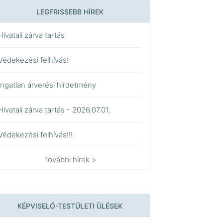
LEGFRISSEBB HÍREK
Hivatali zárva tartás
Védekezési felhívás!
Ingatlan árverési hirdetmény
Hivatali zárva tartás - 2026.07.01.
Védekezési felhívás!!!
További hírek >
KÉPVISELŐ-TESTÜLETI ÜLÉSEK