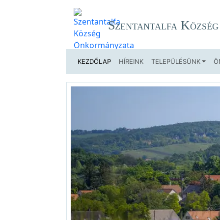
Szentantalfa Közsé
KEZDŐLAP
HÍREINK
TELEPÜLÉSÜNK
Ö