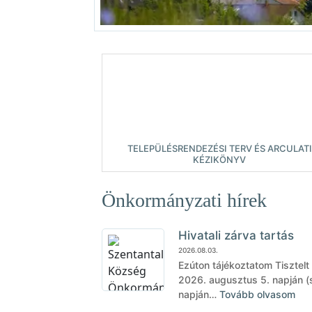
TELEPÜLÉSRENDEZÉSI TERV ÉS ARCULATI
KÉZIKÖNYV
Önkormányzati hírek
Hivatali zárva tartás
2026.08.03.
Ezúton tájékoztatom Tisztelt
2026. augusztus 5. napján (s
napján…
Tovább olvasom