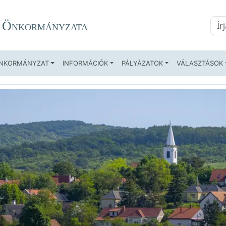
Kere
g Önkormányzata
NKORMÁNYZAT
INFORMÁCIÓK
PÁLYÁZATOK
VÁLASZTÁSOK