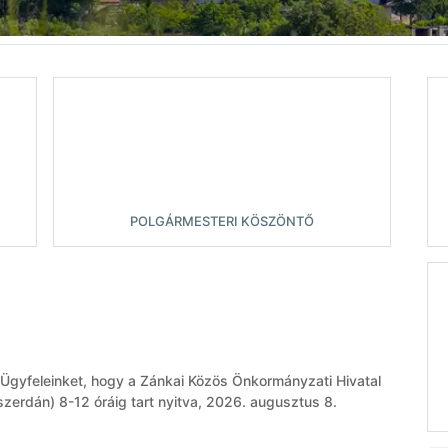
POLGÁRMESTERI KÖSZÖNTŐ
 Ügyfeleinket, hogy a Zánkai Közös Önkormányzati Hivatal
zerdán) 8-12 óráig tart nyitva, 2026. augusztus 8.