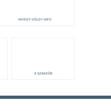
NIVEGY-VÖLGY INFO
A SZAKKÖR
lmi szabályzat