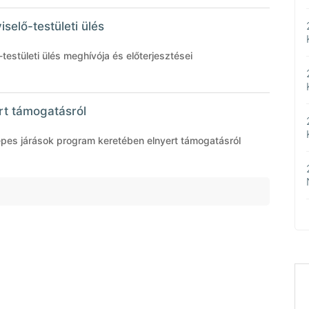
selő-testületi ülés
testületi ülés meghívója és előterjesztései
rt támogatásról
pes járások program keretében elnyert támogatásról