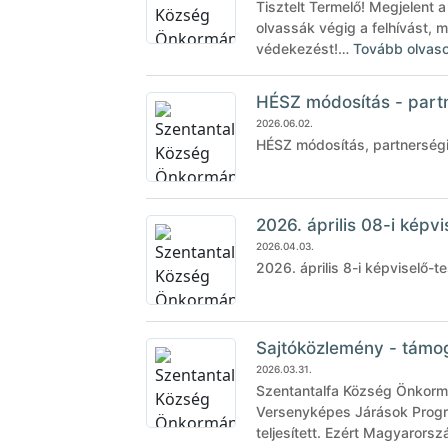
Tisztelt Termelő! Megjelent 
olvassák végig a felhívást, 
védekezést!…
Tovább olvas
HÉSZ módosítás - partn
2026.06.02.
HÉSZ módosítás, partnerségi
2026. április 08-i képvi
2026.04.03.
2026. április 8-i képviselő-te
Sajtóközlemény - támog
2026.03.31.
Szentantalfa Község Önkormá
Versenyképes Járások Progr
teljesített. Ezért Magyaror